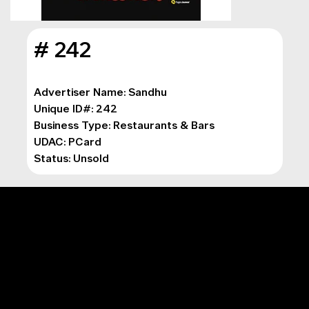
# 242
Advertiser Name: Sandhu
Unique ID#: 242
Business Type: 
Restaurants & Bars
UDAC: PCard
Status: Unsold
MENU PRINCIPAL
Marketing numérique