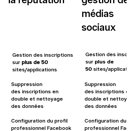
la réputation
gestion de
médias
sociaux
Gestion des inscri
Gestion des inscriptions
sur
plus de
sur
plus de 50
50
sites/applicati
sites/applications
Suppression
Suppression
des inscriptions en
des inscriptions e
double et nettoyage
double et nettoya
des données
des données
Configuration du profil
Configuration du p
professionnel Facebook
professionnel Fa