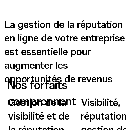
La gestion de la réputation
en ligne de votre entreprise
est essentielle pour
augmenter les
opportunités de revenus
Nos forfaits
comprennent
Gestion de la
Visibilité,
visibilité et de
réputation 