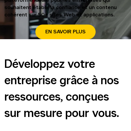
plateforme idéale pour les entreprises qui
souhaitent établir la confiance et un contenu
cohérent sur 50+ sites Web et applications.
EN SAVOIR PLUS
Développez votre
entreprise grâce à nos
ressources, conçues
sur mesure pour vous.