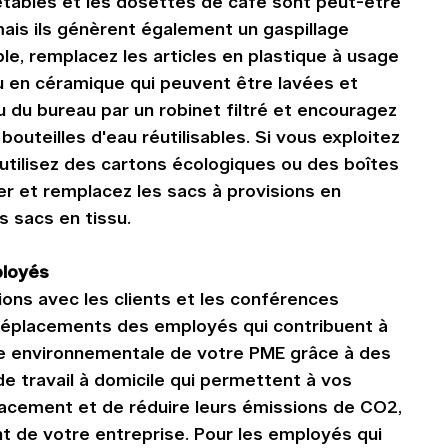
jetables et les dosettes de café sont peut-être 
mais ils génèrent également un gaspillage 
le, remplacez les articles en plastique à usage 
u en céramique qui peuvent être lavées et 
u du bureau par un robinet filtré et encouragez 
outeilles d'eau réutilisables. Si vous exploitez 
 utilisez des cartons écologiques ou des boîtes 
r et remplacez les sacs à provisions en 
s sacs en tissu.
ployés
ons avec les clients et les conférences 
déplacements des employés qui contribuent à 
inte environnementale de votre PME grâce à des 
de travail à domicile qui permettent à vos 
acement et de réduire leurs émissions de CO2, 
t de votre entreprise. Pour les employés qui 