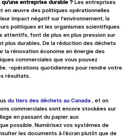
 qu’une entreprise durable ?
 Les entreprises 
 en œuvre des politiques opérationnelles 
 leur impact négatif sur l'environnement, la 
rs politiques et les organismes scientifiques 
attentifs, font de plus en plus pression sur 
nt plus durables. De la réduction des déchets 
r la rénovation économe en énergie des 
ratiques commerciales que vous pouvez 
née. -opérations quotidiennes pour rendre votre 
s résultats.
us 
du tiers des déchets au Canada
 , et on 
ions commerciales sont encore stockées sur 
llage en passant du papier aux 
que possible. Numérisez vos systèmes de 
sulter les documents à l’écran plutôt que de 