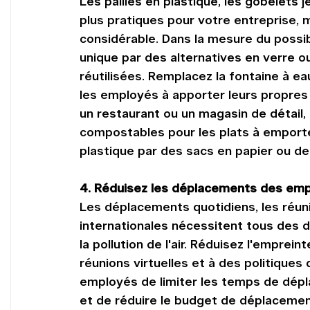
Les pailles en plastique, les gobelets 
plus pratiques pour votre entreprise, 
considérable. Dans la mesure du possib
unique par des alternatives en verre o
réutilisées. Remplacez la fontaine à ea
les employés à apporter leurs propres b
un restaurant ou un magasin de détail,
compostables pour les plats à emporte
plastique par des sacs en papier ou de
4. Réduisez les déplacements des em
Les déplacements quotidiens, les réuni
internationales nécessitent tous des 
la pollution de l'air. Réduisez l'empre
réunions virtuelles et à des politiques 
employés de limiter les temps de dépl
et de réduire le budget de déplacemen