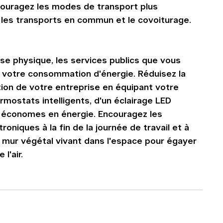
ncouragez les modes de transport plus 
 les transports en commun et le covoiturage.
e physique, les services publics que vous 
r votre consommation d'énergie. Réduisez la 
tion de votre entreprise en équipant votre 
rmostats intelligents, d'un éclairage LED 
 économes en énergie. Encouragez les 
oniques à la fin de la journée de travail et à 
n mur végétal vivant dans l'espace pour égayer 
l'air.