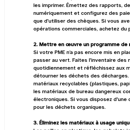
les imprimer. Émettez des rapports, d
numériquement et configurez des pai
que d'utiliser des chèques. Si vous av
opérations commerciales, achetez du p
2. Mettre en œuvre un programme de 
Si votre PME n’a pas encore mis en pl
passer au vert. Faites l'inventaire des 
quotidiennement et réfléchissez aux 
détourner les déchets des décharges. 
matériaux recyclables (plastiques, papi
les matériaux de bureau dangereux com
électroniques. Si vous disposez d'une c
pour les déchets organiques.
3. Éliminez les matériaux à usage uniq