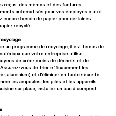
es reçus, des mémos et des factures 
ements automatisés pour vos employés plutôt 
ez encore besoin de papier pour certaines 
apier recyclé.
recyclage
ace un programme de recyclage, il est temps de 
matériaux que votre entreprise utilise 
moyens de créer moins de déchets et de 
Assurez-vous de trier efficacement les 
er, aluminium) et d'éliminer en toute sécurité 
me les ampoules, les piles et les appareils 
uisine sur place, installez un bac à compost 
ue