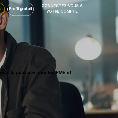
CONNECTEZ-VOUS À
t
Profil gratuit
VOTRE COMPTE
s à la publicité pour les PME et