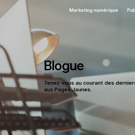
Marketing numérique
Pub
Blogue
Tenez-vous au courant des derniers
aux Pages Jaunes.