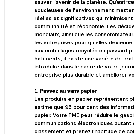
sauver l'avenir de la planète. 
Qu’est-ce
soucieuses de l'environnement mettent
réelles et significatives qui minimisent
communauté et l'économie. Les décideu
mondiaux, ainsi que les consommateurs 
les entreprises pour qu'elles devienne
aux emballages recyclés en passant pa
bâtiments, il existe une variété de p
introduire dans le cadre de votre jour
entreprise plus durable et améliorer vo
1. Passez au sans papier
Les produits en papier représentent pl
estime que 95 pour cent des informat
papier. Votre PME peut réduire le gaspi
communications électroniques autant 
classement et prenez l’habitude de con