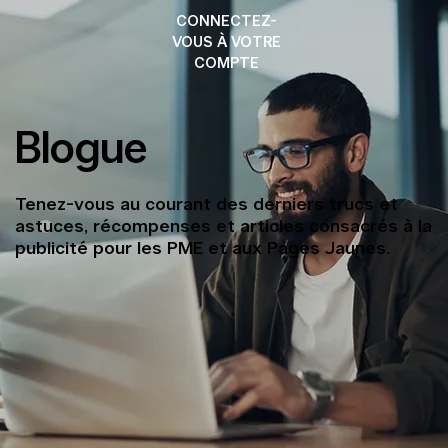
CONNECTEZ-
VOUS À VOTRE
COMPTE
Blogue
Tenez-vous au courant des derniers trucs et
astuces, récompenses et articles consacrés à la
publicité pour les PME et aux Pages Jaunes.