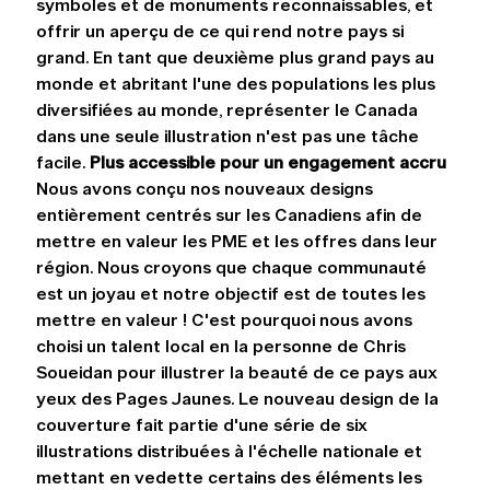
symboles et de monuments reconnaissables, et 
offrir un aperçu de ce qui rend notre pays si 
grand. En tant que deuxième plus grand pays au 
monde et abritant l'une des populations les plus 
diversifiées au monde, représenter le Canada 
dans une seule illustration n'est pas une tâche 
facile. 
Plus accessible pour un engagement accru
Nous avons conçu nos nouveaux designs 
entièrement centrés sur les Canadiens afin de 
mettre en valeur les PME et les offres dans leur 
région. Nous croyons que chaque communauté 
est un joyau et notre objectif est de toutes les 
mettre en valeur ! C'est pourquoi nous avons 
choisi un talent local en la personne de Chris 
Soueidan pour illustrer la beauté de ce pays aux 
yeux des Pages Jaunes. Le nouveau design de la 
couverture fait partie d'une série de six 
illustrations distribuées à l'échelle nationale et 
mettant en vedette certains des éléments les 