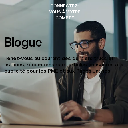
CONNECTEZ-
VOUS À VOTRE
COMPTE
Blogue
Tenez-vous au courant des derniers trucs et
astuces, récompenses et articles consacrés à la
publicité pour les PME et aux Pages Jaunes.