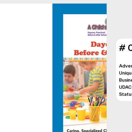
# 
Adver
Uniqu
Busin
UDAC:
Statu