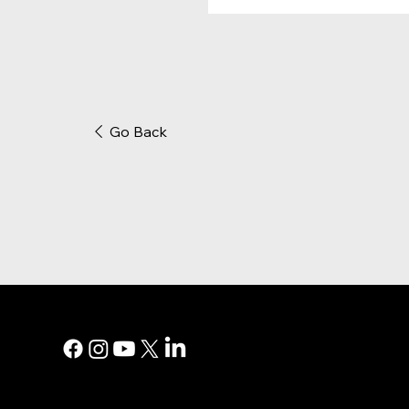
Go Back
MENU PRI
Marketing n
Publicité im