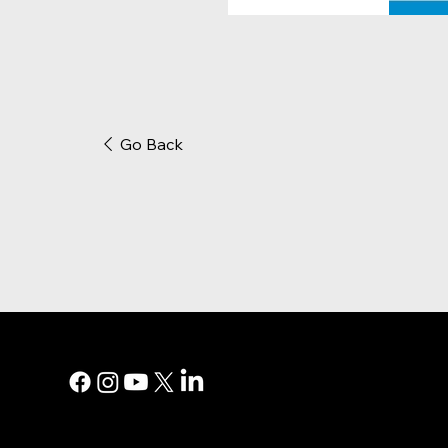
Go Back
MENU PRI
Marketing n
Publicité im