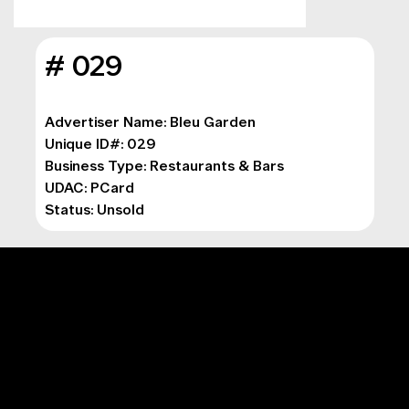
# 029
Advertiser Name: Bleu Garden

Unique ID#: 029

Business Type: Restaurants & Bars

UDAC: PCard

Status: Unsold
MENU PRINCIPAL
Marketing numérique