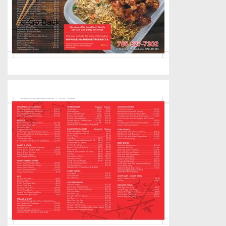
Go Back