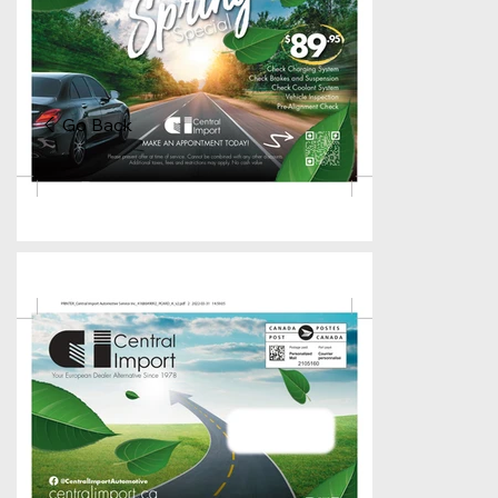
Go Back