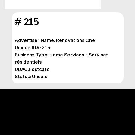
# 
215
Advertiser Name: 
Renovations One
Unique ID#: 
215
Business Type: 
Home Services - Services 
résidentiels
UDAC:Postcard
Status: Unsold
MENU PRINCIPAL