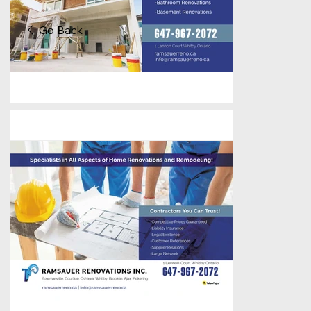
Go Back