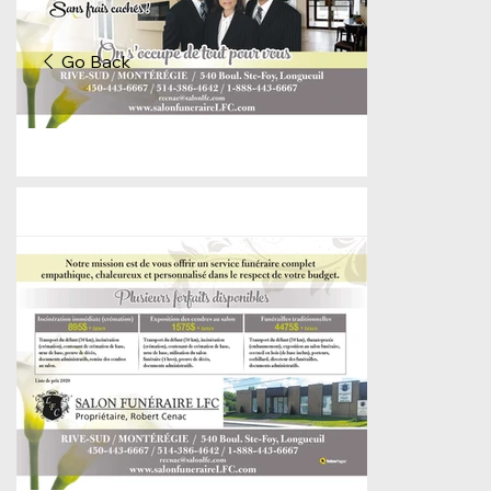
Go Back