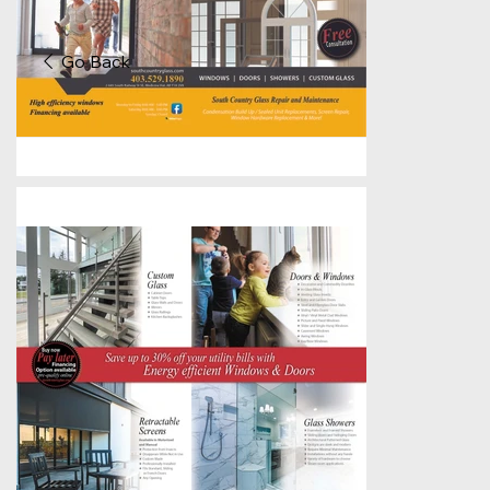
Go Back