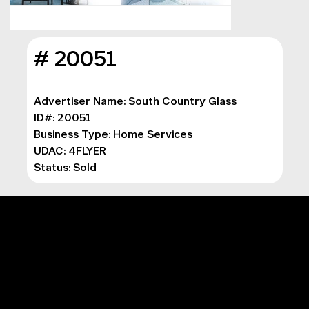
# 20051
Advertiser Name: South Country Glass
ID#: 20051
Business Type: 
Home Services
UDAC: 4FLYER
Status: Sold
MENU PRINCIPAL
Marketing numérique