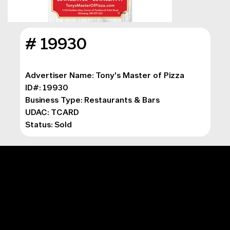
# 19930
Advertiser Name: 
Tony's Master of Pizza
ID#: 19930
Business Type: 
Restaurants & Bars
UDAC: TCARD
Status: Sold
MENU PRINCIPAL
Marketing numérique