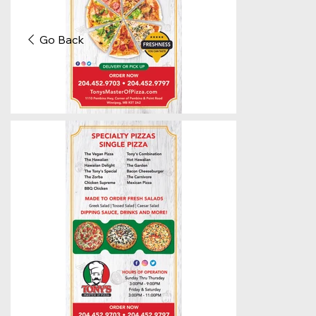
Go Back