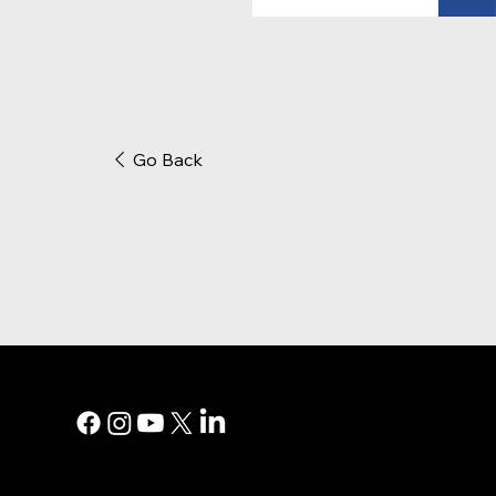
Go Back
MENU PRI
Marketing n
Publicité im