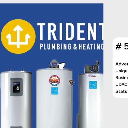
# 
Adver
Uniqu
Busin
UDAC
Statu