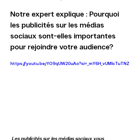
Notre expert explique : Pourquoi 
les publicités sur les médias 
sociaux sont-elles importantes 
pour rejoindre votre audience?
https://youtu.be/fO9qUW20uAo?si=_mY6H_vUMIcTuTNZ
 Les publicités sur les médias sociaux vous 