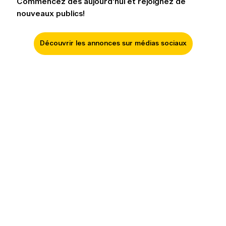
Commencez dès aujourd'hui et rejoignez de 
nouveaux publics!
Découvrir les annonces sur médias sociaux