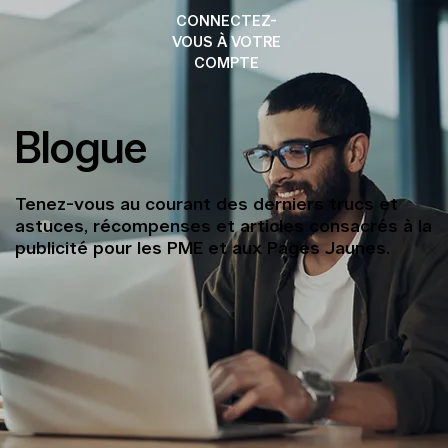
CONNECTEZ-
VOUS À VOTRE
COMPTE
Blogue
Tenez-vous au courant des derniers trucs et
astuces, récompenses et articles consacrés à la
publicité pour les PME et aux Pages Jaunes.