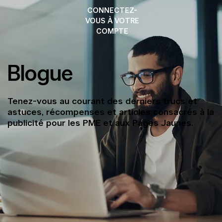
CONNECTEZ-
VOUS À VOTRE
COMPTE
Blogue
Tenez-vous au courant des derniers trucs et
astuces, récompenses et articles consacrés à la
publicité pour les PME et aux Pages Jaunes.