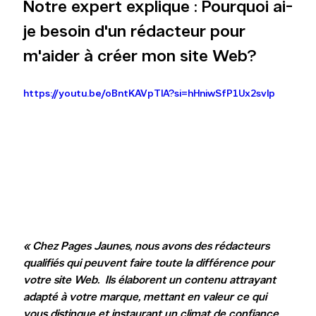
Notre expert explique : Pourquoi ai-
je besoin d'un rédacteur pour 
m'aider à créer mon site Web?
https://youtu.be/oBntKAVpTlA?si=hHniwSfP1Ux2svlp
« Chez Pages Jaunes, nous avons des rédacteurs 
qualifiés qui peuvent faire toute la différence pour 
votre site Web.  Ils élaborent un contenu attrayant 
adapté à votre marque, mettant en valeur ce qui 
vous distingue et instaurant un climat de confiance 