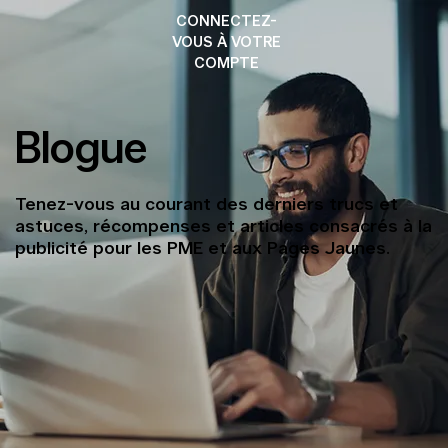
CONNECTEZ-
VOUS À VOTRE
COMPTE
Blogue
Tenez-vous au courant des derniers trucs et
astuces, récompenses et articles consacrés à la
publicité pour les PME et aux Pages Jaunes.