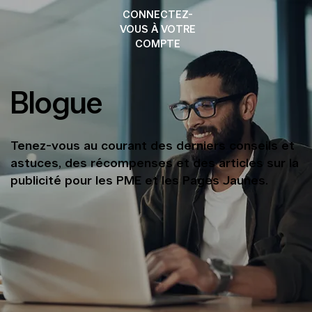
CONNECTEZ-
VOUS À VOTRE
COMPTE
Blogue
Tenez-vous au courant des derniers conseils et
astuces, des récompenses et des articles sur la
publicité pour les PME et les Pages Jaunes.