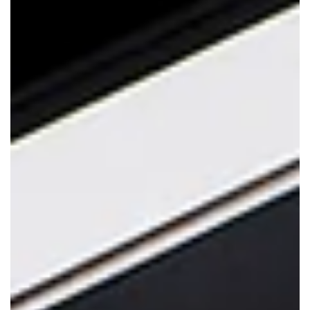
22 avr.
Comment l’IA transforme le SEO
pour les petites entreprises
canadiennes en 2026